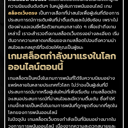
ความนิยมอันดับต้นๆ ในหมู่ผู้เล่นการพนันออนไลน์ เกม
สล็อตเว็บตรง
เป็นทางเลือกที่น่าสนใจเพื่อผู้เล่นที่ต้องการ
ประสบการณ์การเดิมพันที่น่าตื่นเต้นและไม่ซับซ้อน เพราะไม่
ต้องผ่านเอเจนซี่หรือตัวแทนคนกลางใด ๆ เพื่อเข้าถึงเกม
เหล่านี้ เราจะสำรวจถึงเกมสล็อตเว็บตรงอย่างละเอียด เริ่ม
ต้นจากความคลาดเคลื่อนของเกมสล็อตไปจนถึงความน่า
สนใจและกลยุทธ์ที่จะช่วยให้คุณเป็นผู้ชนะ
เกมสล็อตกำลังมาแรงในโลก
ออนไลน์ตอนนี้
เกมสล็อตเป็นหนึ่งในเกมการพนันที่ได้รับความนิยมอย่าง
แพร่หลายในหลายประเทศทั่วโลก ไม่ว่าจะเป็นผู้เล่นที่มี
ประสบการณ์มากหรือผู้เล่นใหม่ที่เพิ่งเริ่มต้น เกมสล็อตมัก
จะเสนอประสบการณ์ที่น่าสนใจและมีความตื่นเต้น ซึ่งทำให้
เกมนี้กลายเป็นหนึ่งในเกมการพนันที่ถูกพูดถึงมากที่สุดใน
โลกของการพนันออนไลน์
ในปัจจุบัน เกมสล็อตเว็บตรงกำลังเป็นที่นิยมอย่างมากใน
วงการการพนันออนไลน์ เนื่องจากความสะดวกสบายและ