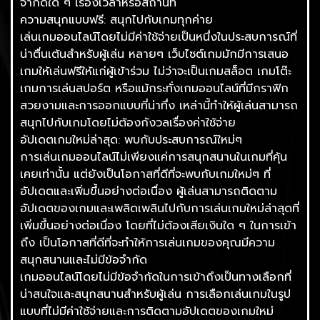
จำกัดใด ๆ เรื่องเวลาหรือสถานที่
ความสนุกแบบฟรี: สนุกไปกับเกมทุกค่าย
เล่นเกมออนไลน์โดยไม่มีค่าใช้จ่ายเป็นหนึ่งในประสบการณ์ที่
น่าตื่นเต้นสำหรับผู้เล่น หลายๆ เว็บไซต์เกมมักมีการเสนอ
เกมให้เล่นฟรีให้แก่ผู้เข้าร่วม ไม่ว่าจะเป็นเกมสล็อต เกมโต๊ะ
เกมการเล่นสปอร์ต หรือแม้กระทั่งเกมออนไลน์ที่มีกราฟิก
สวยงามและการออกแบบที่น่าทึ่ง เหล่านี้ทำให้ผู้เล่นสามารถ
สนุกไปกับเกมโดยไม่ต้องกังวลเรื่องค่าใช้จ่าย
อัปเดตเกมใหม่ล่าสุด: พบกับประสบการณ์ใหม่ๆ
การเล่นเกมออนไลน์ไม่เพียงแค่การสนุกสนานในเกมที่คุ้น
เคยเท่านั้น แต่ยังเป็นโอกาสที่ดีที่จะพบกับเกมใหม่ๆ ที่
อัปเดตและเพิ่มขึ้นอย่างต่อเนื่อง ผู้เล่นสามารถติดตาม
อัปเดตของเกมและเพลิดเพลินไปกับการเล่นเกมใหม่ล่าสุดที่
เพิ่มขึ้นอย่างต่อเนื่อง โดยที่ไม่ต้องเสียเงินใด ๆ ในการเข้า
ถึง เป็นโอกาสที่ดีที่จะทำให้การเล่นเกมของคุณมีความ
สนุกสนานและไม่มีข้อจำกัด
เกมออนไลน์โดยไม่มีข้อจำกัดในการเข้าถึงเป็นทางเลือกที่
น่าสนใจและสนุกสนานสำหรับผู้เล่น การเลือกเล่นเกมในรูป
แบบที่ไม่มีค่าใช้จ่ายและการติดตามอัปเดตของเกมใหม่