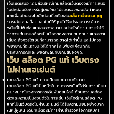
เว็บไซต์เสนอ โดยส่วนใหญ่เกมสล็อตเว็บตรงจะมีการเสนอ
โบนัสต้อนรับสำหรับผู้เล่นใหม่ โปรดตรวจสอบข้อกำหนด
และเงื่อนไขของโบนัสก่อนที่จะเริ่มเล่น
สล็อตเว็บตรง pg
การเล่นเกมสล็อตออนไลน์ให้คุณได้รับประสบการณ์การ
พนันที่ไม่ซับซ้อนและสะดวกสบาย อย่างไรก็ตาม ควรจำไว้
ว่าการเล่นเกมสล็อตเป็นเรื่องของความสนุกสนานและความ
เสี่ยง จึงควรใช้เงินที่สามารถจะขาดได้เท่านั้น และไม่ควร
พยายามที่จะเอาชนะให้ได้ทุกครั้ง เพียงแค่สนุกกับ
ประสบการณ์และเพลิดเพลินกับเกมส์ของคุณ
เว็บ สล็อต PG แท้ เว็บตรง
ไม่ผ่านเอเย่นต์
เกมสล็อต PG แท้: ความนิยมและความท้าทาย
เกมสล็อต PG แท้เป็นหนึ่งในเกมการพนันที่ได้รับความนิยม
อย่างมากในวงการการเดิมพันออนไลน์ ด้วยความคล่อง
ตัวและความเป็นส่วนตัวในการเล่น เว็บไซต์เกมสล็อต PG
แท้ที่เป็นเว็บตรงไม่ผ่านเอเย่นต์ ได้รับความนิยมอย่างมาก
ในหมู่ผู้เล่น โดยที่ไม่ต้องมีการผ่านสำรวจหรือการสมัคร