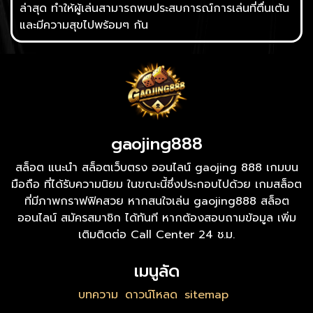
ล่าสุด ทำให้ผู้เล่นสามารถพบประสบการณ์การเล่นที่ตื่นเต้น
และมีความสุขไปพร้อมๆ กัน
gaojing888
สล็อต แนะนำ สล็อตเว็บตรง ออนไลน์ gaojing 888 เกมบน
มือถือ ที่ได้รับความนิยม ในขณะนี้ซึ่งประกอบไปด้วย เกมสล็อต
ที่มีภาพกราฟฟิคสวย หากสนใจเล่น gaojing888 สล็อต
ออนไลน์ สมัครสมาชิก ได้ทันที หากต้องสอบถามข้อมูล เพิ่ม
เติมติดต่อ Call Center 24 ช.ม.
เมนูลัด
บทความ
ดาวน์โหลด
sitemap