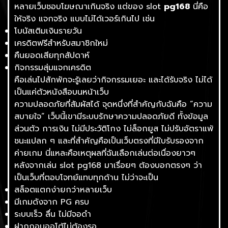
หลายเว็บชอบโฆษณาเกินจริง แต่ของ slot
pg168
นี่คือ
ให้จริง แจกจริง แบบไม่ได้เวอร์เกินไป เช่น
โบนัสเติมเงินรายวัน
เครดิตฟรีสำหรับสมาชิกใหม่
คืนยอดเสียทุกสัปดาห์
กิจกรรมสุ่มแจกเครดิต
คือเล่นไปสักพักจะรู้เลยว่ากิจกรรมเยอะ และได้รับจริง ไม่ได้
เป็นแค่ตัวหนังสือบนหน้าเว็บ
ความปลอดภัยที่สัมผัสได้ จุดหนึ่งที่สำคัญกับฉันคือ “ความ
สบายใจ” เว็บนี้เขามีระบบรักษาความปลอดภัยดี ทั้งข้อมูล
ส่วนตัว การเงิน ไม่มีประวัติโกง ไม่ล็อกยูส ไม่ปรับอัตราแพ้
ชนะแปลก ๆ และที่สำคัญคือเป็นเว็บตรงที่มีใบรับรองจาก
ค่ายเกม นี่แหละคือเหตุผลที่ฉันเลือกเล่นต่อเนื่องยาวๆ
หลังจากเล่น slot pg168 มาเรื่อยๆ ต้องบอกตรงๆ ว่า
เป็นเว็บที่ตอบโจทย์แทบทุกด้าน ไม่ว่าจะเป็น
สล็อตแตกง่ายกว่าหลายเว็บ
มีเกมดังจาก PG ครบ
ระบบเร็ว ลื่น ไม่มีจอดำ
ฝากถอนออโต้ไม่ต้องรอ