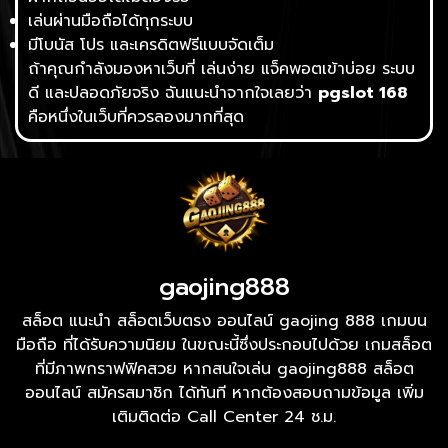
เล่นผ่านมือถือได้ทุกระบบ
มีโบนัส โปร และเครดิตฟรีแบบจัดเต็ม
ถ้าคุณกำลังมองหาเว็บที่ เล่นง่าย แจ็คพอตเข้าบ่อย ระบบ
ดี และปลอดภัยจริง ฉันแนะนำจากใจเลยว่า
pgslot 168
คือหนึ่งในเว็บที่ควรลองมากที่สุด
gaojing888
สล็อต แนะนำ สล็อตเว็บตรง ออนไลน์ gaojing 888 เกมบน
มือถือ ที่ได้รับความนิยม ในขณะนี้ซึ่งประกอบไปด้วย เกมสล็อต
ที่มีภาพกราฟฟิคสวย หากสนใจเล่น gaojing888 สล็อต
ออนไลน์ สมัครสมาชิก ได้ทันที หากต้องสอบถามข้อมูล เพิ่ม
เติมติดต่อ Call Center 24 ช.ม.