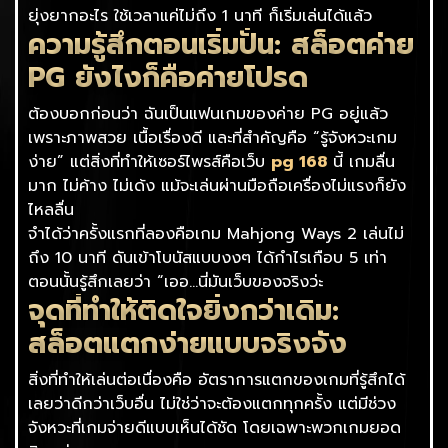
ยุ่งยากอะไร ใช้เวลาแค่ไม่ถึง 1 นาที ก็เริ่มเล่นได้แล้ว
ความรู้สึกตอนเริ่มปั่น: สล็อตค่าย
PG ยังไงก็คือค่ายโปรด
ต้องบอกก่อนว่า ฉันเป็นแฟนเกมของค่าย PG อยู่แล้ว
เพราะภาพสวย เนื้อเรื่องดี และที่สำคัญคือ “รู้จังหวะเกม
ง่าย” แต่สิ่งที่ทำให้เซอร์ไพรส์คือเว็บ
pg 168
นี้ เกมลื่น
มาก ไม่ค้าง ไม่เด้ง แม้จะเล่นผ่านมือถือเครื่องไม่แรงก็ยัง
ไหลลื่น
จำได้ว่าครั้งแรกที่ลองคือเกม Mahjong Ways 2 เล่นไม่
ถึง 10 นาที ดันเข้าโบนัสแบบงงๆ ได้กำไรเกือบ 5 เท่า
ตอนนั้นรู้สึกเลยว่า “เออ…นี่มันเว็บของจริงว่ะ
จุดที่ทำให้ติดใจยิ่งกว่าเดิม:
สล็อตแตกง่ายแบบจริงจัง
สิ่งที่ทำให้เล่นต่อเนื่องคือ อัตราการแตกของเกมที่รู้สึกได้
เลยว่าดีกว่าเว็บอื่น ไม่ใช่ว่าจะต้องแตกทุกครั้ง แต่มีช่วง
จังหวะที่เกมจ่ายดีแบบเห็นได้ชัด โดยเฉพาะพวกเกมยอด