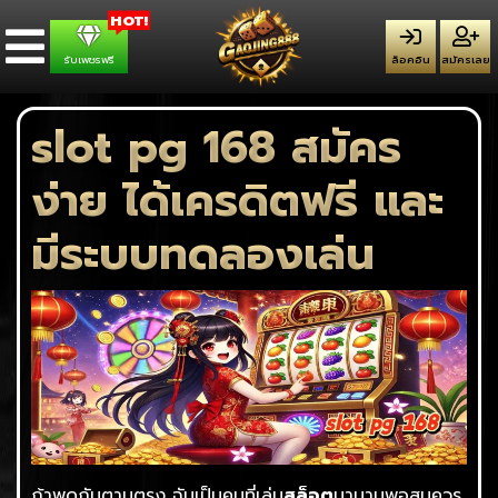
รับเพชรฟรี
ล็อคอิน
สมัครเลย
slot pg 168 สมัคร
ง่าย ได้เครดิตฟรี และ
มีระบบทดลองเล่น
ถ้าพูดกันตามตรง ฉันเป็นคนที่เล่น
สล็อต
มานานพอสมควร