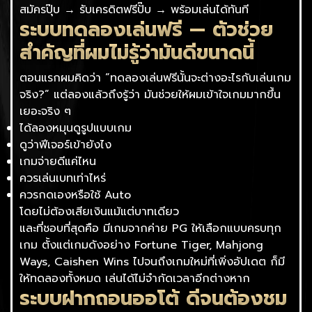
สมัครปุ๊บ → รับเครดิตฟรีปั๊บ → พร้อมเล่นได้ทันที
ระบบทดลองเล่นฟรี — ตัวช่วย
สำคัญที่ผมไม่รู้ว่ามันดีขนาดนี้
ตอนแรกผมคิดว่า “ทดลองเล่นฟรีนั้นจะต่างอะไรกับเล่นเกม
จริง?” แต่ลองแล้วถึงรู้ว่า มันช่วยให้ผมเข้าใจเกมมากขึ้น
เยอะจริง ๆ
ได้ลองหมุนดูรูปแบบเกม
ดูว่าฟีเจอร์เข้ายังไง
เกมจ่ายดีแค่ไหน
ควรเล่นเบทเท่าไหร่
ควรกดเองหรือใช้ Auto
โดยไม่ต้องเสียเงินแม้แต่บาทเดียว
และที่ชอบที่สุดคือ มีเกมจากค่าย PG ให้เลือกแบบครบทุก
เกม ตั้งแต่เกมดังอย่าง Fortune Tiger, Mahjong
Ways, Caishen Wins ไปจนถึงเกมใหม่ที่เพิ่งอัปเดต ก็มี
ให้ทดลองทั้งหมด เล่นได้ไม่จำกัดเวลาอีกต่างหาก
ระบบฝากถอนออโต้ ดีจนต้องชม