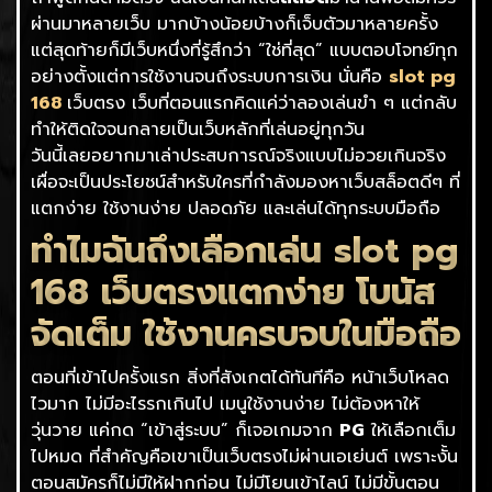
ผ่านมาหลายเว็บ มากบ้างน้อยบ้างก็เจ็บตัวมาหลายครั้ง
แต่สุดท้ายก็มีเว็บหนึ่งที่รู้สึกว่า “ใช่ที่สุด” แบบตอบโจทย์ทุก
อย่างตั้งแต่การใช้งานจนถึงระบบการเงิน นั่นคือ
slot pg
168
เว็บตรง เว็บที่ตอนแรกคิดแค่ว่าลองเล่นขำ ๆ แต่กลับ
ทำให้ติดใจจนกลายเป็นเว็บหลักที่เล่นอยู่ทุกวัน
วันนี้เลยอยากมาเล่าประสบการณ์จริงแบบไม่อวยเกินจริง
เผื่อจะเป็นประโยชน์สำหรับใครที่กำลังมองหาเว็บสล็อตดีๆ ที่
แตกง่าย ใช้งานง่าย ปลอดภัย และเล่นได้ทุกระบบมือถือ
ทำไมฉันถึงเลือกเล่น slot pg
168 เว็บตรงแตกง่าย โบนัส
จัดเต็ม ใช้งานครบจบในมือถือ
ตอนที่เข้าไปครั้งแรก สิ่งที่สังเกตได้ทันทีคือ หน้าเว็บโหลด
ไวมาก ไม่มีอะไรรกเกินไป เมนูใช้งานง่าย ไม่ต้องหาให้
วุ่นวาย แค่กด “เข้าสู่ระบบ” ก็เจอเกมจาก
PG
ให้เลือกเต็ม
ไปหมด ที่สำคัญคือเขาเป็นเว็บตรงไม่ผ่านเอเย่นต์ เพราะงั้น
ตอนสมัครก็ไม่มีให้ฝากก่อน ไม่มีโยนเข้าไลน์ ไม่มีขั้นตอน