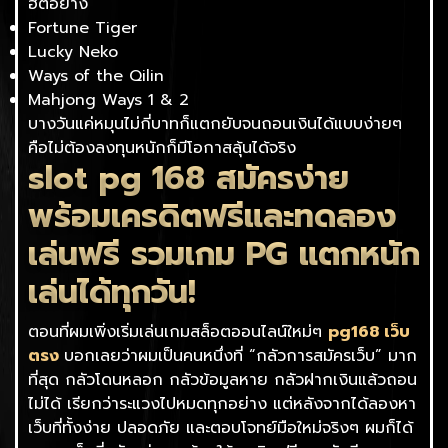
ฮิตอย่าง
Fortune Tiger
Lucky Neko
Ways of the Qilin
Mahjong Ways 1 & 2
บางวันแค่หมุนไม่กี่บาทก็แตกยับจนถอนเงินได้แบบง่ายๆ
คือไม่ต้องลงทุนหนักก็มีโอกาสลุ้นได้จริง
slot pg 168
สมัครง่าย
พร้อมเครดิตฟรีและทดลอง
เล่นฟรี รวมเกม PG แตกหนัก
เล่นได้ทุกวัน!
ตอนที่ผมเพิ่งเริ่มเล่นเกมสล็อตออนไลน์ใหม่ๆ
pg168 เว็บ
ตรง
บอกเลยว่าผมเป็นคนหนึ่งที่ “กลัวการสมัครเว็บ” มาก
ที่สุด กลัวโดนหลอก กลัวข้อมูลหาย กลัวฝากเงินแล้วถอน
ไม่ได้ เรียกว่าระแวงไปหมดทุกอย่าง แต่หลังจากได้ลองหา
เว็บที่ทั้งง่าย ปลอดภัย และตอบโจทย์มือใหม่จริงๆ ผมก็ได้