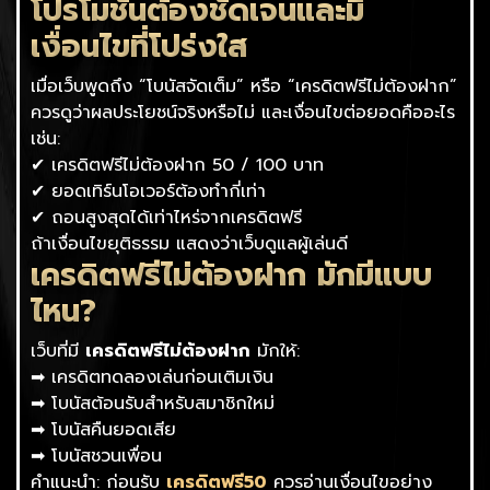
โปรโมชั่นต้องชัดเจนและมี
เงื่อนไขที่โปร่งใส
เมื่อเว็บพูดถึง “โบนัสจัดเต็ม” หรือ “เครดิตฟรีไม่ต้องฝาก”
ควรดูว่าผลประโยชน์จริงหรือไม่ และเงื่อนไขต่อยอดคืออะไร
เช่น:
✔ เครดิตฟรีไม่ต้องฝาก 50 / 100 บาท
✔ ยอดเทิร์นโอเวอร์ต้องทำกี่เท่า
✔ ถอนสูงสุดได้เท่าไหร่จากเครดิตฟรี
ถ้าเงื่อนไขยุติธรรม แสดงว่าเว็บดูแลผู้เล่นดี
เครดิตฟรีไม่ต้องฝาก มักมีแบบ
ไหน?
เว็บที่มี
เครดิตฟรีไม่ต้องฝาก
มักให้:
➡ เครดิตทดลองเล่นก่อนเติมเงิน
➡ โบนัสต้อนรับสำหรับสมาชิกใหม่
➡ โบนัสคืนยอดเสีย
➡ โบนัสชวนเพื่อน
คำแนะนำ: ก่อนรับ
เครดิตฟรี50
ควรอ่านเงื่อนไขอย่าง