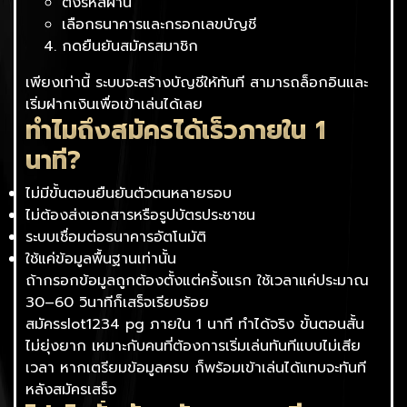
ตั้งรหัสผ่าน
เลือกธนาคารและกรอกเลขบัญชี
กดยืนยันสมัครสมาชิก
เพียงเท่านี้ ระบบจะสร้างบัญชีให้ทันที สามารถล็อกอินและ
เริ่มฝากเงินเพื่อเข้าเล่นได้เลย
ทำไมถึงสมัครได้เร็วภายใน 1
นาที?
ไม่มีขั้นตอนยืนยันตัวตนหลายรอบ
ไม่ต้องส่งเอกสารหรือรูปบัตรประชาชน
ระบบเชื่อมต่อธนาคารอัตโนมัติ
ใช้แค่ข้อมูลพื้นฐานเท่านั้น
ถ้ากรอกข้อมูลถูกต้องตั้งแต่ครั้งแรก ใช้เวลาแค่ประมาณ
30–60 วินาทีก็เสร็จเรียบร้อย
สมัครslot1234 pg ภายใน 1 นาที ทำได้จริง ขั้นตอนสั้น
ไม่ยุ่งยาก เหมาะกับคนที่ต้องการเริ่มเล่นทันทีแบบไม่เสีย
เวลา หากเตรียมข้อมูลครบ ก็พร้อมเข้าเล่นได้แทบจะทันที
หลังสมัครเสร็จ