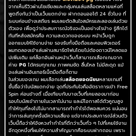
จากเห็นรีวิวผ่านโซเชียลและกลุ่มคนเล่นสล็อตหลายแห่งที่
พูดถึงกันว่าเป็นเว็บแตกง่าย ฝากถอนออโต้ 24 ชั่วโมง ที่
ระบบค่อนข้างเสถียร ผมเลยตัดสินใจสมัครและลองเล่นด้วย
ตัวเอง เพื่อดูว่าประสบการณ์จริงจะเป็นอย่างไรบ้าง รู้สึกได้
ทันทีหลังสมัครคือ ความสะดวกของระบบ หน้าเว็บถูก
ออกแบบให้ใช้งานง่าย รองรับทั้งมือถือและคอมพิวเตอร์
ผมทดลองเข้าเล่นผ่านสมาร์ตโฟนโดยไม่ต้องดาวน์โหลดแอ
ปเพิ่มเติม แค่ล็อกอินผ่านหน้าเว็บก็สามารถเลือกเกมจาก
ค่าย
PG
ได้ครบทุกเกม ภาพคมชัด ลื่นไหล ไม่มีสะดุด แม้
จะเล่นผ่านอินเทอร์เน็ตมือถือก็ตาม
ในส่วนของเกม ผมเลือกเล่น
สล็อตยอดนิยม
หลายเกมที่
ขึ้นชื่อว่าโบนัสแตกง่าย จุดที่ประทับใจคืออัตราการเข้า Free
Spin ค่อนข้างถี่ เมื่อเทียบกับบางเว็บที่เคยลองมาก่อน
รอบโบนัสเข้าภายในเวลาไม่นาน และมีโอกาสได้ตัวคูณสูง
ทำให้ทุนที่ลงไปไม่มากสามารถทำกำไรได้พอสมควร แน่นอน
ว่าการเล่นทุกครั้งมีความเสี่ยง แต่จากประสบการณ์ส่วนตัว
เว็บนี้ถือว่าให้จังหวะทำกำไรที่ดีกว่าเว็บทั่ว ๆ ไปที่เคยใช้งาน
อีกจุดหนึ่งที่ผมให้ความสำคัญมากคือระบบฝากถอน เพราะ