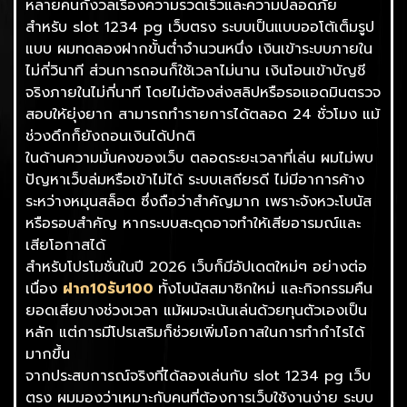
หลายคนกังวลเรื่องความรวดเร็วและความปลอดภัย
สำหรับ slot 1234 pg เว็บตรง ระบบเป็นแบบออโต้เต็มรูป
แบบ ผมทดลองฝากขั้นต่ำจำนวนหนึ่ง เงินเข้าระบบภายใน
ไม่กี่วินาที ส่วนการถอนก็ใช้เวลาไม่นาน เงินโอนเข้าบัญชี
จริงภายในไม่กี่นาที โดยไม่ต้องส่งสลิปหรือรอแอดมินตรวจ
สอบให้ยุ่งยาก สามารถทำรายการได้ตลอด 24 ชั่วโมง แม้
ช่วงดึกก็ยังถอนเงินได้ปกติ
ในด้านความมั่นคงของเว็บ ตลอดระยะเวลาที่เล่น ผมไม่พบ
ปัญหาเว็บล่มหรือเข้าไม่ได้ ระบบเสถียรดี ไม่มีอาการค้าง
ระหว่างหมุนสล็อต ซึ่งถือว่าสำคัญมาก เพราะจังหวะโบนัส
หรือรอบสำคัญ หากระบบสะดุดอาจทำให้เสียอารมณ์และ
เสียโอกาสได้
สำหรับโปรโมชั่นในปี 2026 เว็บก็มีอัปเดตใหม่ๆ อย่างต่อ
เนื่อง
ฝาก10รับ100
ทั้งโบนัสสมาชิกใหม่ และกิจกรรมคืน
ยอดเสียบางช่วงเวลา แม้ผมจะเน้นเล่นด้วยทุนตัวเองเป็น
หลัก แต่การมีโปรเสริมก็ช่วยเพิ่มโอกาสในการทำกำไรได้
มากขึ้น
จากประสบการณ์จริงที่ได้ลองเล่นกับ slot 1234 pg เว็บ
ตรง ผมมองว่าเหมาะกับคนที่ต้องการเว็บใช้งานง่าย ระบบ