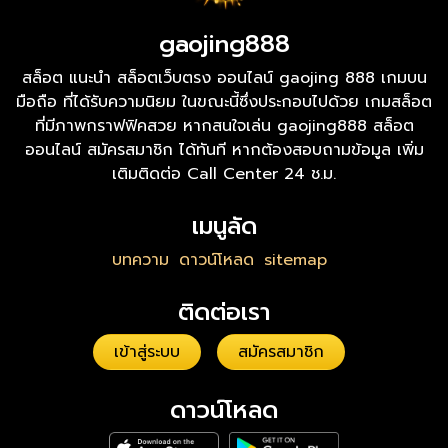
gaojing888
สล็อต แนะนำ สล็อตเว็บตรง ออนไลน์ gaojing 888 เกมบน
มือถือ ที่ได้รับความนิยม ในขณะนี้ซึ่งประกอบไปด้วย เกมสล็อต
ที่มีภาพกราฟฟิคสวย หากสนใจเล่น gaojing888 สล็อต
ออนไลน์ สมัครสมาชิก ได้ทันที หากต้องสอบถามข้อมูล เพิ่ม
เติมติดต่อ Call Center 24 ช.ม.
เมนูลัด
บทความ
ดาวน์โหลด
sitemap
ติดต่อเรา
เข้าสู่ระบบ
สมัครสมาชิก
ดาวน์โหลด