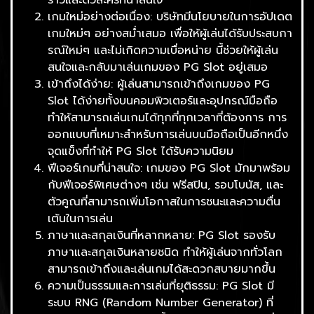
เกมใหม่อย่างต่อเนื่อง: บริษัทมีนโยบายในการอัปเดต
เกมใหม่ๆ อย่างสม่ำเสมอ เพื่อให้ผู้เล่นได้รับประสบกา
รณ์ใหม่ๆ และไม่เกิดความเบื่อหน่าย นี้ช่วยให้ผู้เล่น
สนใจและกลับมาเล่นเกมของ PG Slot อยู่เสมอ
เข้าถึงได้ง่าย: ผู้เล่นสามารถเข้าถึงเกมของ PG
Slot ได้ง่ายทั้งบนคอมพิวเตอร์และอุปกรณ์มือถือ
ทำให้สามารถเล่นเกมได้ทุกที่ทุกเวลาที่ต้องการ การ
ออกแบบที่เหมาะสำหรับการเล่นบนมือถือเป็นอีกหนึ่ง
จุดแข็งที่ทำให้ PG Slot ได้รับความนิยม
ฟีเจอร์เกมที่น่าสนใจ: เกมของ PG Slot มักมาพร้อม
กับฟีเจอร์พิเศษต่างๆ เช่น ฟรีสปิน, รอบโบนัส, และ
ตัวคูณที่สามารถเพิ่มโอกาสในการชนะและความตื่น
เต้นในการเล่น
ภาษาและสกุลเงินที่หลากหลาย: PG Slot รองรับ
ภาษาและสกุลเงินหลายชนิด ทำให้ผู้เล่นจากทั่วโลก
สามารถเข้าถึงและเล่นเกมได้สะดวกสบายมากขึ้น
ความเป็นธรรมและการเล่นที่ยุติธรรม: PG Slot มี
ระบบ RNG (Random Number Generator) ที่