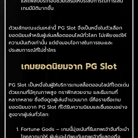
และเพลงประกอบช่วยเสริมให้ประสบการณ์การเล่น
เกมมีมิติมากขึ้น
ด้วยลักษณะเด่นเหล่านี้ PG Slot จึงเป็นหนึ่งในตัวเลือก
ยอดนิยมสำหรับผู้เล่นสล็อตออนไลน์ทั่วโลก ไม่เพียงแต่ให้
ความบันเทิงเท่านั้น แต่ยังมอบโอกาสในการชนะและ
ประสบการณ์ที่ไม่ซ้ำใคร
เกมยอดนิยมจาก PG Slot
PG Slot เป็นหนึ่งในผู้ให้บริการเกมสล็อตออนไลน์ที่โดดเด่น
ด้วยเกมที่มีคุณภาพสูง กราฟิกสวยงาม และธีมเกมที่
หลากหลาย ซึ่งดึงดูดผู้เล่นจำนวนมาก นี่คือรายชื่อเกม
ยอดนิยมจาก PG Slot ที่ได้รับความนิยมและชื่นชอบอย่าง
สูงจากผู้เล่นทั่วโลก:
Fortune Gods – เกมนี้มุ่งเน้นที่ธีมเทพเจ้าจีนที่จะนำ
โชคลาภมาให้ ผู้เล่นจะได้พบกับเทพเจ้าที่แสดงถึง