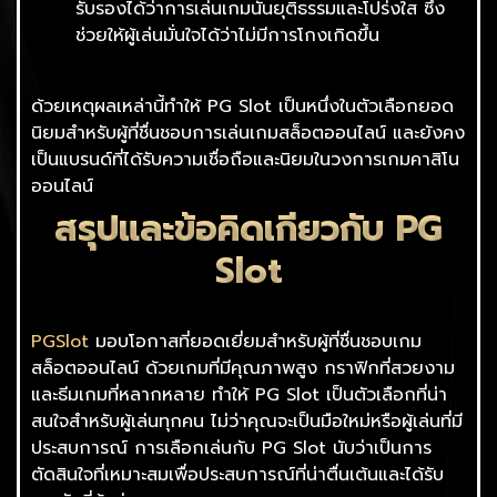
รับรองได้ว่าการเล่นเกมนั้นยุติธรรมและโปร่งใส ซึ่ง
ช่วยให้ผู้เล่นมั่นใจได้ว่าไม่มีการโกงเกิดขึ้น
ด้วยเหตุผลเหล่านี้ทำให้ PG Slot เป็นหนึ่งในตัวเลือกยอด
นิยมสำหรับผู้ที่ชื่นชอบการเล่นเกมสล็อตออนไลน์ และยังคง
เป็นแบรนด์ที่ได้รับความเชื่อถือและนิยมในวงการเกมคาสิโน
ออนไลน์
สรุปและข้อคิดเกี่ยวกับ PG
Slot
PGSlot
มอบโอกาสที่ยอดเยี่ยมสำหรับผู้ที่ชื่นชอบเกม
สล็อตออนไลน์ ด้วยเกมที่มีคุณภาพสูง กราฟิกที่สวยงาม
และธีมเกมที่หลากหลาย ทำให้ PG Slot เป็นตัวเลือกที่น่า
สนใจสำหรับผู้เล่นทุกคน ไม่ว่าคุณจะเป็นมือใหม่หรือผู้เล่นที่มี
ประสบการณ์ การเลือกเล่นกับ PG Slot นับว่าเป็นการ
ตัดสินใจที่เหมาะสมเพื่อประสบการณ์ที่น่าตื่นเต้นและได้รับ