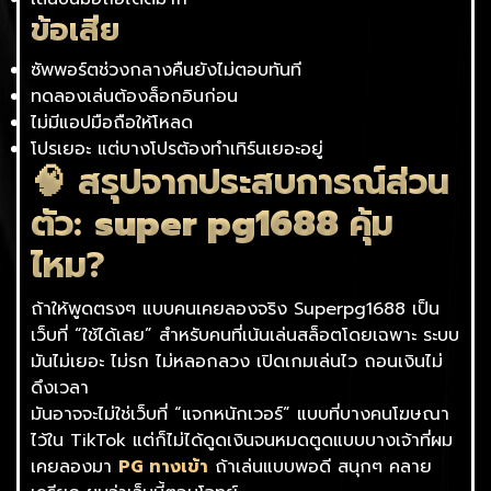
ข้อเสีย
ซัพพอร์ตช่วงกลางคืนยังไม่ตอบทันที
ทดลองเล่นต้องล็อกอินก่อน
ไม่มีแอปมือถือให้โหลด
โปรเยอะ แต่บางโปรต้องทำเทิร์นเยอะอยู่
🧠 สรุปจากประสบการณ์ส่วน
ตัว:
super pg1688
คุ้ม
ไหม?
ถ้าให้พูดตรงๆ แบบคนเคยลองจริง Superpg1688 เป็น
เว็บที่ “ใช้ได้เลย” สำหรับคนที่เน้นเล่นสล็อตโดยเฉพาะ ระบบ
มันไม่เยอะ ไม่รก ไม่หลอกลวง เปิดเกมเล่นไว ถอนเงินไม่
ดึงเวลา
มันอาจจะไม่ใช่เว็บที่ “แจกหนักเวอร์” แบบที่บางคนโฆษณา
ไว้ใน TikTok แต่ก็ไม่ได้ดูดเงินจนหมดตูดแบบบางเจ้าที่ผม
เคยลองมา
PG ทางเข้า
ถ้าเล่นแบบพอดี สนุกๆ คลาย