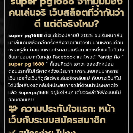
super pg1688 จากมุมมอง
คนเล่นจริ เว็บสล็อตที่ว่ากันว่า
ดี แต่ดีจริงไหม?
super pg1688
ตั้งแต่ช่วงปลายปี 2025 ผมเริ่มหันกลับ
มาเล่นเกมสล็อตอีกครั้งหลังจากเว้นว่างไปนานหลายเดือน
เพราะรู้สึกว่าอยากหาอะไรคลายเครียด และหนึ่งในเว็บที่เด้ง
ขึ้นมาบ่อยมากในกลุ่ม Facebook และโพสต์ Pantip คือ “
super pg 1688
” ก็เลยคิดว่า เอาวะ ลองสักหน่อย
ตอนแรกก็ไม่ได้คาดหวังอะไรมาก เพราะเคยเล่นมาหลาย
เว็บ เจอทั้งเว็บที่ดูดีแต่พอเล่นจริงกลับแย่ กับบางเว็บที่ไม่
ได้มีชื่อเสียงแต่กลับให้ประสบการณ์ที่ดีจนน่าประหลาดใจ
แล้ว Superpg1688 อยู่ฝั่งไหน? เดี๋ยวจะเล่าให้ฟังแบบไม่
อ้อมค้อมเลย
🧩 ความประทับใจแรก: หน้า
เว็บกับระบบสมัครสมาชิก