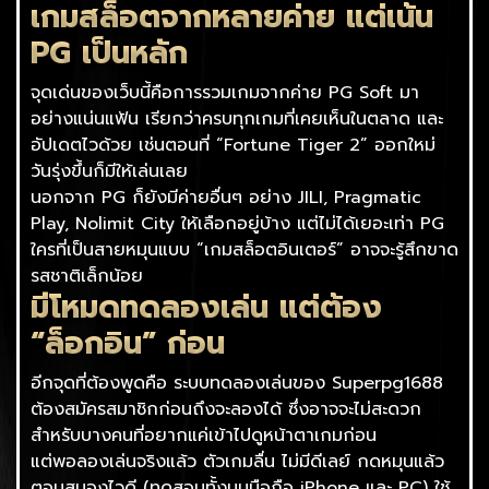
เกมสล็อตจากหลายค่าย แต่เน้น
PG เป็นหลัก
จุดเด่นของเว็บนี้คือการรวมเกมจากค่าย PG Soft มา
อย่างแน่นแฟ้น เรียกว่าครบทุกเกมที่เคยเห็นในตลาด และ
อัปเดตไวด้วย เช่นตอนที่ “Fortune Tiger 2” ออกใหม่
วันรุ่งขึ้นก็มีให้เล่นเลย
นอกจาก PG ก็ยังมีค่ายอื่นๆ อย่าง JILI, Pragmatic
Play, Nolimit City ให้เลือกอยู่บ้าง แต่ไม่ได้เยอะเท่า PG
ใครที่เป็นสายหมุนแบบ “เกมสล็อตอินเตอร์” อาจจะรู้สึกขาด
รสชาติเล็กน้อย
มีโหมดทดลองเล่น แต่ต้อง
“ล็อกอิน” ก่อน
อีกจุดที่ต้องพูดคือ ระบบทดลองเล่นของ Superpg1688
ต้องสมัครสมาชิกก่อนถึงจะลองได้ ซึ่งอาจจะไม่สะดวก
สำหรับบางคนที่อยากแค่เข้าไปดูหน้าตาเกมก่อน
แต่พอลองเล่นจริงแล้ว ตัวเกมลื่น ไม่มีดีเลย์ กดหมุนแล้ว
ตอบสนองไวดี (ทดสอบทั้งบนมือถือ iPhone และ PC) ใช้