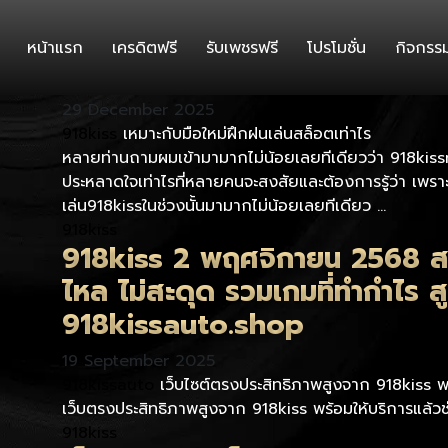
918kissme
คาสิโน 918kissauto สล็อตโปรดี
หน้าแรก
เครดิตฟรี
รับเพชรฟรี
โปรโมชั่น
กิจกรร
kissat.app เครดิตฟรี Top 8
29 December 2025
918kiss
เหมาะกับมือใหม่ฝึกฝนเล่นสล็อตเท่าไร
หลายท่านถามผมเข้ามามากไม่น้อยเลยทีเดียวว่า 918kissm
ประหลาดใจเท่าไรที่หลายคนจะสงสัยและต้องการรู้ว่า เพร
เล่น918kissในช่วงนั้นมามากไม่น้อยเลยทีเดียว …
918kiss
918kiss 2 พฤศจิกายน 2568 สล็
ไหล ไม่สะดุด รวมเกมที่ทำกำไร
918kissauto.shop
19 September 2025
918kissauto
เว็บไซต์ตรงประสิทธิภาพสูงจาก 918kiss พร
เว็บตรงประสิทธิภาพสูงจาก 918kiss พร้อมให้บริการแล้ว
918kiss