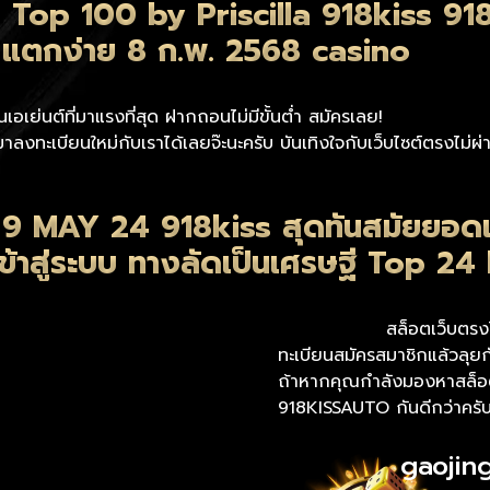
าสุด Top 100 by Priscilla 918kiss 
ง แตกง่าย 8 ก.พ. 2568 casino
อเย่นต์ที่มาแรงที่สุด ฝากถอนไม่มีขั้นต่ำ สมัครเลย!
าลงทะเบียนใหม่กับเราได้เลยจ๊ะนะครับ บันเทิงใจกับเว็บไซต์ตรงไม่ผ
9 MAY 24 918kiss สุดทันสมัยยอดเส
ข้าสู่ระบบ ทางลัดเป็นเศรษฐี Top 24
สมัคร918kiss
สล็อตเว็บตรงไม
ทะเบียนสมัครสมาชิกแล้วลุยก
ถ้าหากคุณกำลังมองหาสล็อตเว
918KISSAUTO กันดีกว่าครั
gaojin