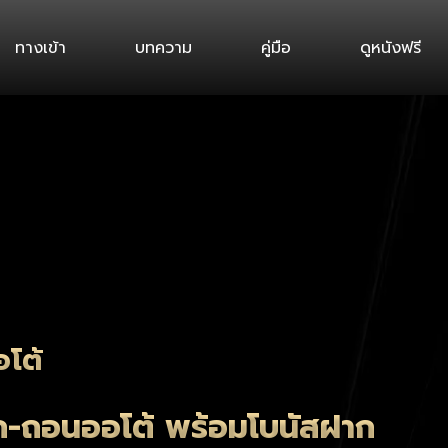
ทางเข้า
บทความ
คู่มือ
ดูหนังฟรี
อโต้
าก-ถอนออโต้ พร้อมโบนัสฝาก