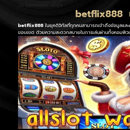
23 December 2024
betflix888 เ
betflix888
ในยุคดิจิทัลที่ทุกคนสามารถเข้าถึงข้อมูลและ
ขอบเขต ด้วยความสะดวกสบายในการเล่นผ่านทั้งคอมพิว