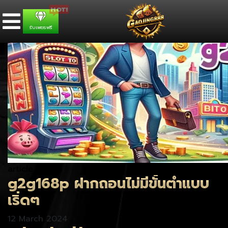
รับเพชรฟรี
article
g2g168p ฝากถอนไม่มีขั้นต่ำแบบ
เริ่ดๆ
12 March 2024