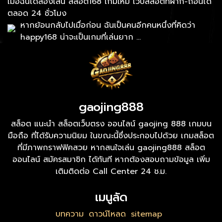
เมื่อฉันได้ลองเล่น สล็อต168 เกมใหม่ เว็บสล็อตที่ฝาก-ถอนได้
ตลอด 24 ชั่วโมง
หากย้อนกลับไปเมื่อก่อน ฉันเป็นคนอีกคนหนึ่งที่คิดว่า
happy168 น่าจะเป็นเกมที่เล่นยาก …
gaojing888
สล็อต แนะนำ สล็อตเว็บตรง ออนไลน์ gaojing 888 เกมบน
มือถือ ที่ได้รับความนิยม ในขณะนี้ซึ่งประกอบไปด้วย เกมสล็อต
ที่มีภาพกราฟฟิคสวย หากสนใจเล่น gaojing888 สล็อต
ออนไลน์ สมัครสมาชิก ได้ทันที หากต้องสอบถามข้อมูล เพิ่ม
เติมติดต่อ Call Center 24 ช.ม.
เมนูลัด
บทความ
ดาวน์โหลด
sitemap