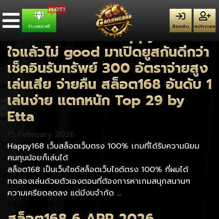
สล็อต168
สล็อตเครดิตฟรี Happy168.casa
รับเพชรฟรี
ล็อคอิน
สมัครเลย
14 March 2026 happy168 เปิด
ใจแล้วไม่ good มาเปิดยูสกันดีกว่า
เช็คอินรับทรัพย์ 300 อัตราจ่ายสูง
เล่นเสีย จ่ายคืน สล็อต168 อันดับ 1
เล่นง่าย แตกหนัก Top 29 by
Etta
13 February 2026
Happy168 เว็บสล็อตเว็บตรง 100% เกมที่ได้รับความนิยม
คนทุนน้อยก็เล่นได้
สล็อต168 เป็นเว็บไซต์สล็อตเว็บไซต์ตรง 100% ที่ผมได้
ทดลองเล่นด้วยตัวเองตอนที่ต้องการหาเกมสนุกสนานๆ
ความเครียดลดลง แต่มีงบจำกัด …
สล็อตเครดิตฟรี
สล็อต168 6 APR 2026