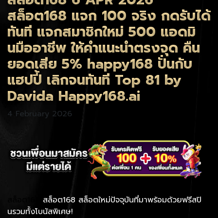
สล็อต168 แจก 100 จริง กดรับได้
ทันที แจกสมาชิกใหม่ 500 แอดมิ
นมืออาชีพ ให้คำแนะนำตรงจุด คืน
ยอดเสีย 5% happy168 ปั่นกับ
แฮปปี้ เลิกจนทันที Top 81 by
Davida Happy168.ai
4 February 2026
สล็อต168
สล็อต168 สล็อตใหม่ปัจจุบันที่มาพร้อมด้วยฟรีสปิ
นรวมทั้งโบนัสพิเศษ!