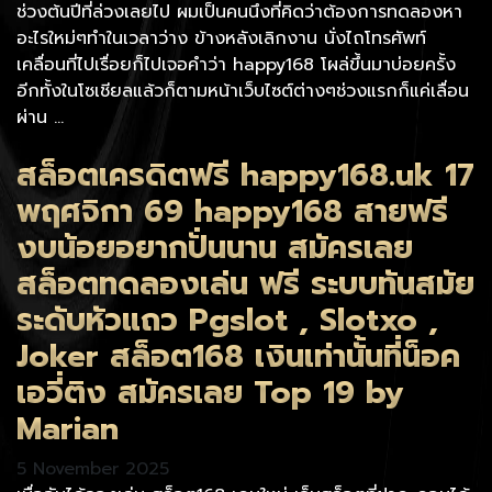
ช่วงต้นปีที่ล่วงเลยไป ผมเป็นคนนึงที่คิดว่าต้องการทดลองหา
อะไรใหม่ๆทำในเวลาว่าง ข้างหลังเลิกงาน นั่งไถโทรศัพท์
เคลื่อนที่ไปเรื่อยก็ไปเจอคำว่า happy168 โผล่ขึ้นมาบ่อยครั้ง
อีกทั้งในโซเชียลแล้วก็ตามหน้าเว็บไซต์ต่างๆช่วงแรกก็แค่เลื่อน
ผ่าน …
สล็อต168
สล็อตเครดิตฟรี happy168.uk 17
พฤศจิกา 69 happy168 สายฟรี
งบน้อยอยากปั่นนาน สมัครเลย
สล็อตทดลองเล่น ฟรี ระบบทันสมัย
ระดับหัวแถว Pgslot , Slotxo ,
Joker สล็อต168 เงินเท่านั้นที่น็อค
เอวี่ติง สมัครเลย Top 19 by
Marian
5 November 2025