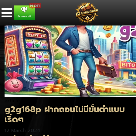
รับเพชรฟรี
article
g2g168p ฝากถอนไม่มีขั้นต่ำแบบ
เริ่ดๆ
12 March 2024