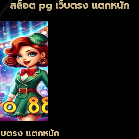
สล็อต pg เว็บตรง แตกหนัก
็บตรง แตกหนัก