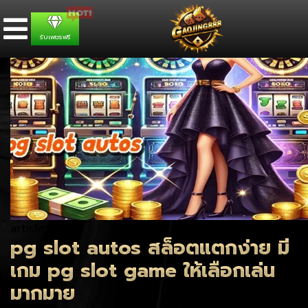
รับเพชรฟรี
article
pg slot autos สล็อตแตกง่าย มี
เกม pg slot game ให้เลือกเล่น
มากมาย