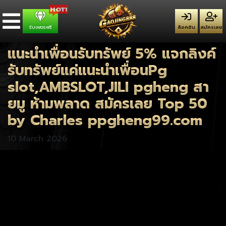
pgslot
Pgheng 10 APR 26 pgslot
รับเพชรฟรี
ล็อคอิน
สมัครเลย
มั่นคง เฮงตลอดปี เงินดีตลอดไป
แนะนำเพื่อนรับทรัพย์ 5% แจกลิงค์
รับทรัพย์แค่แนะนำเพื่อนPg
slot,AMBSLOT,JILI pgheng สา
ยมู ห้ามพลาด สมัครเลย Top 50
by Charles ppgheng99.com
10 March 2026