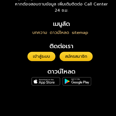
หากต้องสอบถามข้อมูล เพิ่มเติมติดต่อ Call Center
24 ช.ม.
เมนูลัด
บทความ
ดาวน์โหลด
sitemap
ติดต่อเรา
เข้าสู่ระบบ
สมัครสมาชิก
ดาวน์โหลด