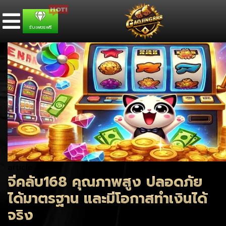
รับเพชรฟรี
article
จีคลับ168 คุณภาพสูง ปลอดภัย
ได้มาตรฐาน และมีโอกาสทำเงินได้
จริง