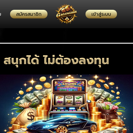
ม
สมัครสมาชิก
เข้าสู่ระบบ
สนุกได้ ไม่ต้องลงทุน