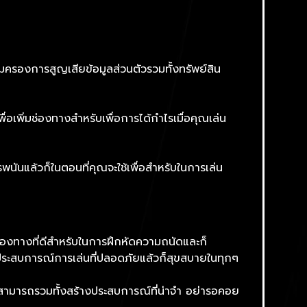
ุ้มครอง
การ
สูญเสีย
ข้อมูล
ส่วนตัว
รวมทั้ง
ทรัพย์สิน
พื่อ
เพิ่ม
ช่องทาง
สำหรับเพื่อการ
ได้กำไร
เมื่อ
คุณ
เล่น
ร
พนัน
แล้วก็
ในตอนที่
คุณ
จะ
ใช้เพื่อสำหรับในการ
เล่น
่องทาง
ที่
ดี
สำหรับในการ
ฝึกหัด
ความถนัด
และก็
ประสบการณ์
การ
เล่น
ที่ปลอดภัย
แล้วก็
สุขสบาย
ใน
ทุกๆ
สามารถ
รวมทั้ง
สร้าง
ประสบการณ์
ที่
น่า
จำ
อย่า
รอคอย