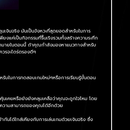
ุน
เงิน
จริง
มัน
เป็น
จังหวะ
ที่สุดยอด
สำหรับในการ
เพียงแค่
เป็น
กิจกรรม
ที่
รื้นเริง
รวมทั้ง
สร้าง
ความระทึก
กมาย
ในตอนนี้
ถ้า
คุณ
กำลัง
มองหา
แนวทาง
สำหรับ
ควรจะไตร่
ตรองดีๆ
หรับในการ
ทดสอบ
เกม
ใหม่ๆ
หรือ
การเรียนรู้
ขั้นตอน
่คุ้นเคย
หรือยัง
ยังคลุมเคลือ
ว่า
คุณ
จะ
ถูกใจ
ไหม
โดย
ความสามารถ
ของ
คุณ
ได้
อีกด้วย
ข้ากันได้
ใกล้เคียง
กับ
การ
เล่น
เกม
ด้วย
เงิน
จริง
ซึ่ง