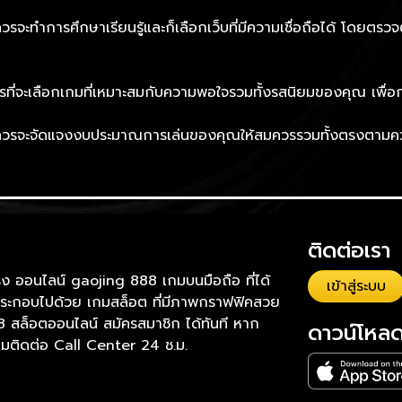
ควรจะ
ทำการศึกษาเรียนรู้
และก็
เลือก
เว็บ
ที่
มีความเชื่อ
ถือ
ได้
โดย
ตรวจ
รที่จะเลือก
เกม
ที่
เหมาะสมกับ
ความพอใจ
รวมทั้ง
รสนิยม
ของ
คุณ
เพื่อ
ควรจะ
จัดแจง
งบประมาณ
การ
เล่น
ของ
คุณ
ให้
สมควร
รวมทั้ง
ตรง
ตาม
ค
ติดต่อเรา
ง ออนไลน์ gaojing 888 เกมบนมือถือ ที่ได้
เข้าสู่ระบบ
งประกอบไปด้วย เกมสล็อต ที่มีภาพกราฟฟิคสวย
 สล็อตออนไลน์ สมัครสมาชิก ได้ทันที หาก
ดาวน์โหล
ติมติดต่อ Call Center 24 ช.ม.