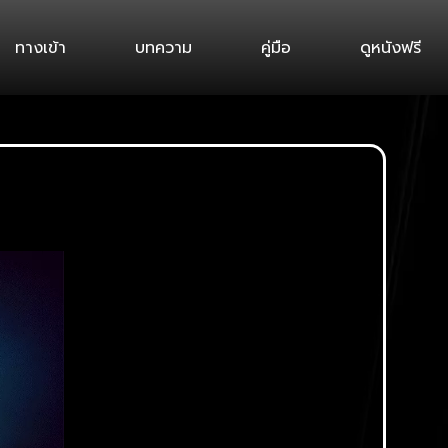
ทางเข้า
บทความ
คู่มือ
ดูหนังฟรี