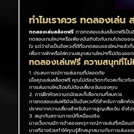
ทำไมเราควร ทดลองเล่น สล
ทดลองเล่นสล็อตฟรี
การทดสอบ
เล่น
ส
ล็อต
ฟรี
เป็น
อ
ทดสอบ
เกม
ใหม่ๆ
หรือ
เพียง
บันเทิงใจ
กับ
เกม
โปรด
ของ
ใจ
แต่ว่า
ยัง
เป็น
จังหวะ
ที่
ดี
ที่จะ
ทดสอบ
ของใหม่
ๆ
แล้วก็
เพื่อการ
พัก
หรือ
ใส่ความ
สนุกสนาน
ใหม่ๆ
ที่
ไม่ต้อง
ออก
ทดลองเล่นฟรี ความสนุกที่ไม่ม
1.
ประสบการณ์
การ
เล่น
เกม
ที่ปลอดภัย
เมื่อ
คุณ
เล่น
ส
ล็อต
ฟรี
คุณ
ไม่ต้องวิตกกังวล
เกี่ยวกับ
การ
เล่น
เกม
ใหม่
โดย
ไม่ต้อง
เสี่ยง
เงิน
ของ
คุณ
2.
การ
ฝึกหัด
ความถนัด
และก็
เลือก
เกม
ที่
สมควร
การทดสอบ
เล่น
ฟรี
ยัง
เป็น
จังหวะ
ที่
ดี
สำหรับการ
ฝึกหัด
ปราศจากความ
เสี่ยง
สำหรับในการ
สูญเสีย
เงิน
ยิ่งไปก
3.
สนุก
กับ
สถานการณ์
ที่
เหมือน
จริง
บาง
เว็บ
เกม
มีการ
จำลอง
เหตุการณ์
การ
เล่น
ที่
เหมือนจ
บางทีอาจ
ช่วยทำให้
คุณ
รู้สึก
สนุกสนาน
กับ
การ
เล่น
เยอะ