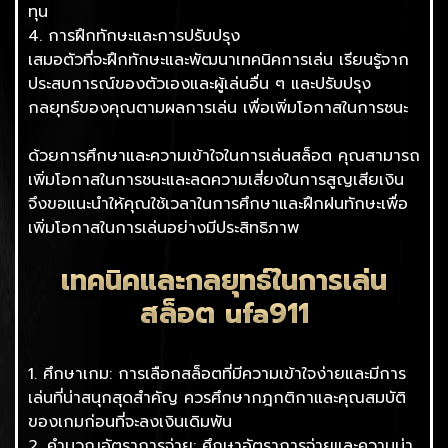
ทุน
4. การฝึกทักษะและการปรับปรุง
เสมอตัวที่จะฝึกทักษะและพัฒนาเทคนิคการเล่น เรียนรู้จาก
ประสบการณ์ของตัวเองและผู้เล่นอื่น ๆ และปรับปรุง
กลยุทธ์ของคุณตามผลการเล่น เพื่อเพิ่มโอกาสในการชนะ
ด้วยการศึกษาและความเข้าใจในการเล่นสล็อต คุณสามารถ
เพิ่มโอกาสในการชนะและลดความเสี่ยงในการสูญเสียเงิน
จึงขอแนะนำให้คุณใช้เวลาในการศึกษาและฝึกฝนทักษะเพื่อ
เพิ่มโอกาสในการเล่นอย่างมีประสิทธิภาพ
เทคนิคและกลยุทธ์ในการเล่น
สล็อต ufa911
1. ศึกษาเกม: การเลือกสล็อตที่มีความเข้าใจง่ายและมีการ
เล่นที่น่าสนุกสุดสำคัญ ควรศึกษากฎกติกาและคุณสมบัติ
ของเกมก่อนที่จะลงเงินเดิมพัน
2. คำนวณอัตราการจ่าย: ศึกษาอัตราการจ่ายและความน่า