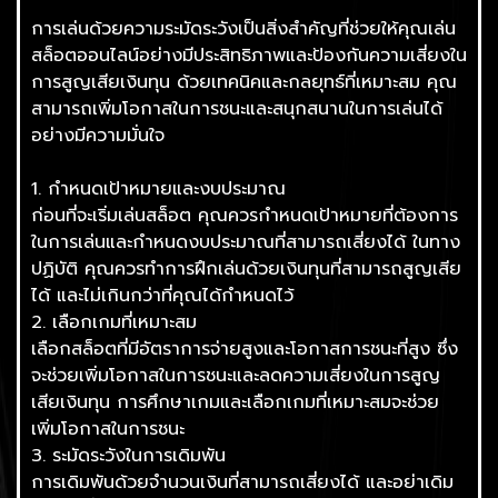
การเล่นด้วยความระมัดระวังเป็นสิ่งสำคัญที่ช่วยให้คุณเล่น
สล็อตออนไลน์อย่างมีประสิทธิภาพและป้องกันความเสี่ยงใน
การสูญเสียเงินทุน ด้วยเทคนิคและกลยุทธ์ที่เหมาะสม คุณ
สามารถเพิ่มโอกาสในการชนะและสนุกสนานในการเล่นได้
อย่างมีความมั่นใจ
1. กำหนดเป้าหมายและงบประมาณ
ก่อนที่จะเริ่มเล่นสล็อต คุณควรกำหนดเป้าหมายที่ต้องการ
ในการเล่นและกำหนดงบประมาณที่สามารถเสี่ยงได้ ในทาง
ปฏิบัติ คุณควรทำการฝึกเล่นด้วยเงินทุนที่สามารถสูญเสีย
ได้ และไม่เกินกว่าที่คุณได้กำหนดไว้
2. เลือกเกมที่เหมาะสม
เลือกสล็อตที่มีอัตราการจ่ายสูงและโอกาสการชนะที่สูง ซึ่ง
จะช่วยเพิ่มโอกาสในการชนะและลดความเสี่ยงในการสูญ
เสียเงินทุน การศึกษาเกมและเลือกเกมที่เหมาะสมจะช่วย
เพิ่มโอกาสในการชนะ
3. ระมัดระวังในการเดิมพัน
การเดิมพันด้วยจำนวนเงินที่สามารถเสี่ยงได้ และอย่าเดิม