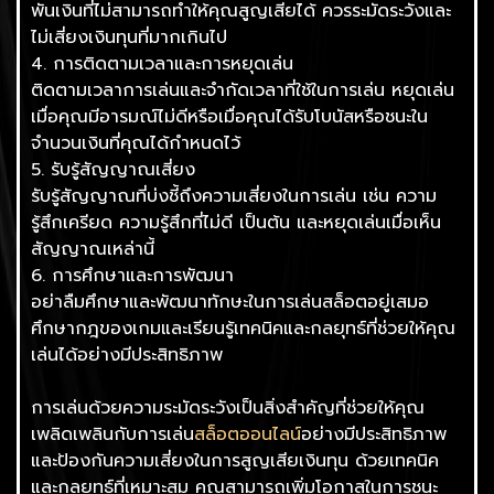
พันเงินที่ไม่สามารถทำให้คุณสูญเสียได้ ควรระมัดระวังและ
ไม่เสี่ยงเงินทุนที่มากเกินไป
4. การติดตามเวลาและการหยุดเล่น
ติดตามเวลาการเล่นและจำกัดเวลาที่ใช้ในการเล่น หยุดเล่น
เมื่อคุณมีอารมณ์ไม่ดีหรือเมื่อคุณได้รับโบนัสหรือชนะใน
จำนวนเงินที่คุณได้กำหนดไว้
5. รับรู้สัญญาณเสี่ยง
รับรู้สัญญาณที่บ่งชี้ถึงความเสี่ยงในการเล่น เช่น ความ
รู้สึกเครียด ความรู้สึกที่ไม่ดี เป็นต้น และหยุดเล่นเมื่อเห็น
สัญญาณเหล่านี้
6. การศึกษาและการพัฒนา
อย่าลืมศึกษาและพัฒนาทักษะในการเล่นสล็อตอยู่เสมอ
ศึกษากฎของเกมและเรียนรู้เทคนิคและกลยุทธ์ที่ช่วยให้คุณ
เล่นได้อย่างมีประสิทธิภาพ
การเล่นด้วยความระมัดระวังเป็นสิ่งสำคัญที่ช่วยให้คุณ
เพลิดเพลินกับการเล่น
สล็อตออนไลน์
อย่างมีประสิทธิภาพ
และป้องกันความเสี่ยงในการสูญเสียเงินทุน ด้วยเทคนิค
และกลยุทธ์ที่เหมาะสม คุณสามารถเพิ่มโอกาสในการชนะ