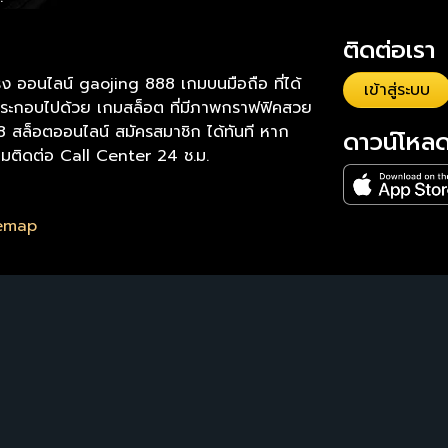
ติดต่อเรา
ง ออนไลน์ gaojing 888 เกมบนมือถือ ที่ได้
เข้าสู่ระบบ
งประกอบไปด้วย เกมสล็อต ที่มีภาพกราฟฟิคสวย
 สล็อตออนไลน์ สมัครสมาชิก ได้ทันที หาก
ดาวน์โหล
ติมติดต่อ Call Center 24 ช.ม.
temap