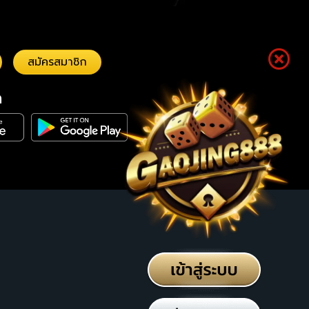
สมัครสมาชิก
ด